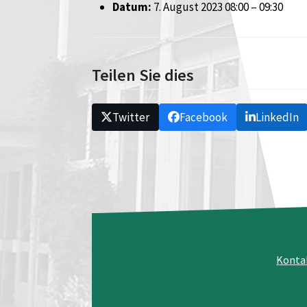
Datum:
7. August 2023 08:00
–
09:30
Teilen Sie dies
Twitter
Facebook
LinkedIn
Konta