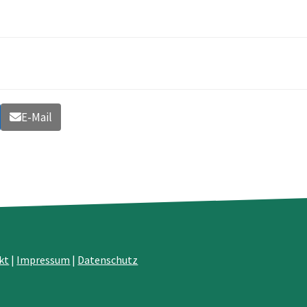
E-Mail
kt
|
Impressum
|
Datenschutz