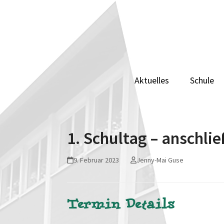
Skip
to
content
Aktuelles
Schule
1. Schultag – anschli
9. Februar 2023
Jenny-Mai Guse
Termin Details