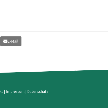
E-Mail
kt
|
Impressum
|
Datenschutz