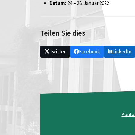
Datum:
24
–
28. Januar 2022
Teilen Sie dies
Twitter
Facebook
LinkedIn
Konta