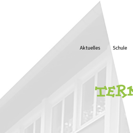
Skip
to
content
Aktuelles
Schule
TER