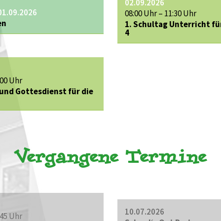
02.09.2026
01.09.2026
08:00 Uhr – 11:30 Uhr
en
1. Schultag Unterricht fü
4
:00 Uhr
und Gottesdienst für die
Vergangene Termine
10.07.2026
:45 Uhr