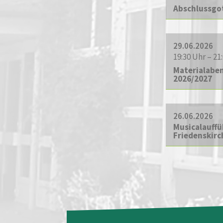
Abschlussgot
29.06.2026
19:30 Uhr – 21
Materialaben
2026/2027
26.06.2026
Musicalauffü
Friedenskirc