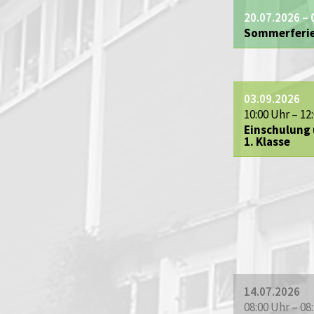
20.07.2026
– 
Sommerferi
03.09.2026
10:00 Uhr – 12
Einschulung 
1. Klasse
14.07.2026
08:00 Uhr – 08