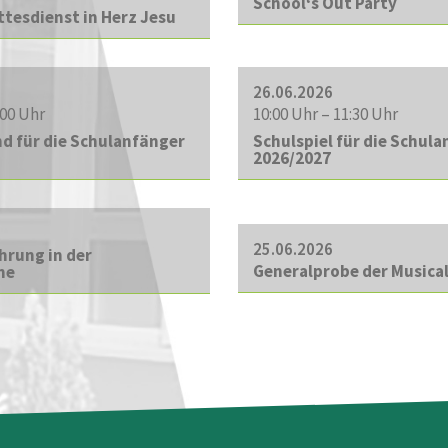
School‘s Out Party
tesdienst in Herz Jesu
26.06.2026
:00 Uhr
10:00 Uhr – 11:30 Uhr
d für die Schulanfänger
Schulspiel für die Schul
2026/2027
25.06.2026
hrung in der
Generalprobe der Musical
he